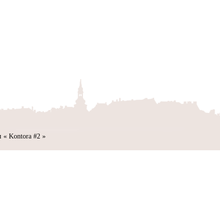
 « Kontora #2 »