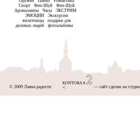
Оружие Панно Романтика
Спорт Фен-Шуй Фен-Шуй
Аромалампы Часы ЭКСТРИМ
ЭМОЦИИ Экскурсии
визитницы подарки для
деловых людей фотоальбомы
© 2009 Лавка радости
— сайт сделан на студии
<