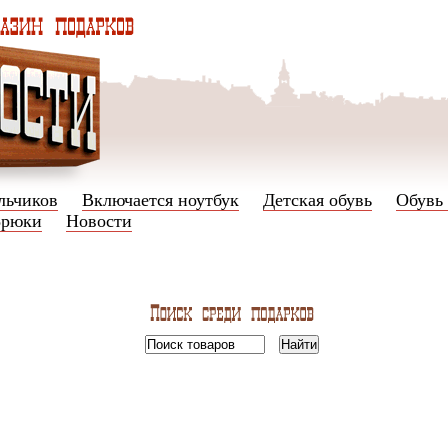
льчиков
Включается ноутбук
Детская обувь
Обувь
Брюки
Новости