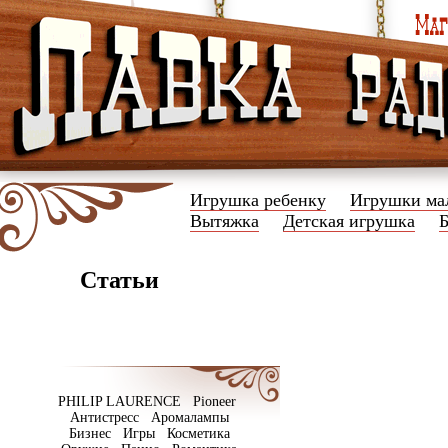
Игрушка ребенку
Игрушки ма
Вытяжка
Детская игрушка
Статьи
PHILIP LAURENCE Pioneer
Антистресс Аромалампы
Бизнес Игры Косметика